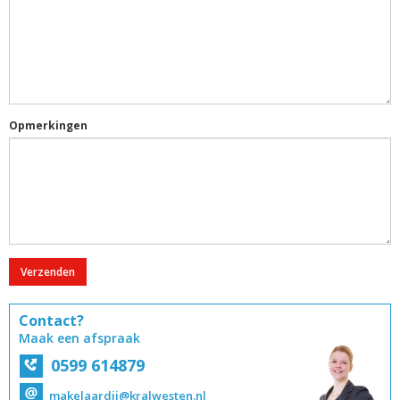
Opmerkingen
Verzenden
Contact?
Maak een afspraak
0599 614879
makelaardij@kralwesten.nl