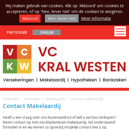
Wij maken gebruik van cookies. Klik op 'Akkoord' om cookies te
accepteren, of op 'Nee, liever niet' om de cookies te weigeren.
Akkoord
Nee, liever niet
Meer informatie
PARTICULIER
ZAKELIJK
Particulier
Particulier
Makelaardij
Contact makelaardij
Contact Makelaardij
Heeft u een vraag over ons huizenaanbod of wilt u uw huis verkopen?
Neem contact op met ons klantenteam makelaardij. Vul onderstaand
formulier in en wij nemen zo spoedig mogelijk contact met u op.