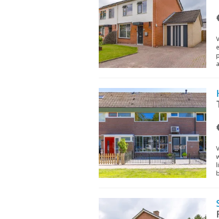
V
e
p
V
l