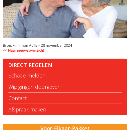
Bron: Finfin van Adfiz – 28 november 2024
Naar nieuwsoverzicht
DIRECT REGELEN
Schade melden
Wijzigingen doorgeven
Contact
Afspraak maken
Voor-Elkaar-Pakket