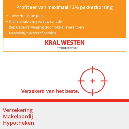
Profiteer van maximaal 12% pakketkorting
1 overzichtelijke polis
Snelle afwikkeling van uw schade
Reparatie/vervanging door lokale leveranciers
Maandelijks achteraf betalen
Verzekering
Makelaardij
Hypotheken