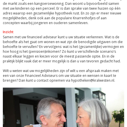
de markt zoals een kangoeroewoning. Dan woont u bijvoorbeeld samen
met uw kinderen op een perceel. Er is dan sprake van twee huizen op één
adres waarop een gezamenlijke hypotheek rust. En zo zijn er meer nieuwe
mogelijkheden, denk ook aan de populaire Knarrenhofjes of aan
concepten waarbij jongeren en ouderen samenleven.
Inzicht
Samen met uw financieel adviseur kunt u uw situatie verkennen. Wat is de
behoefte als het gaat om wonen en wat zijn de benodigde uitgaven om die
behoefte te vervullen? En vervolgens: wat is het (gezamenlijke) vermogen en
hoe hoog is het (pensioen)inkomen? Zo kunt u verschillende scenario’s
naast elkaar leggen en kiezen voor de meest passende optie. En in de
praktijk blijkt vaak dat er meer mogelijk is dan u van tevoren gedacht had.
Wilt u weten wat uw mogelijkheden zijn of wilt u een afspraak maken met
een van onze Financieel Adviseurs om uw situatie en wensen in kaart te
brengen? Dan kunt u contact opnemen via hypotheken@kralwesten.nl.