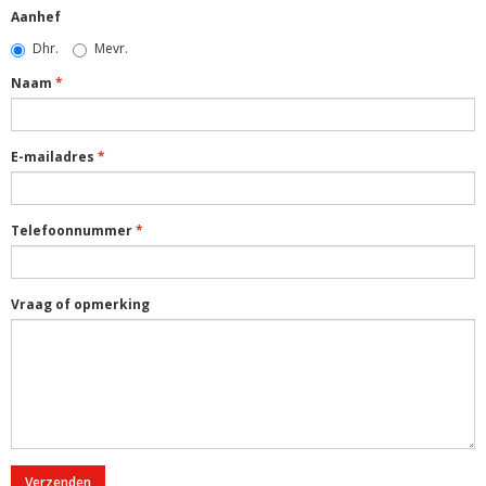
Aanhef
Dhr.
Mevr.
Naam
E-mailadres
Telefoonnummer
Vraag of opmerking
Verzenden