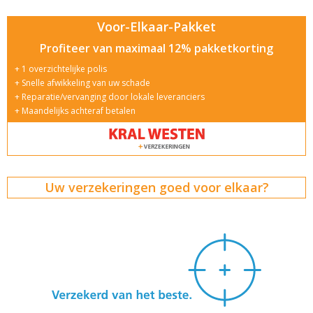
Voor-Elkaar-Pakket
Profiteer van maximaal 12% pakketkorting
1 overzichtelijke polis
Snelle afwikkeling van uw schade
Reparatie/vervanging door lokale leveranciers
Maandelijks achteraf betalen
Uw verzekeringen goed voor elkaar?