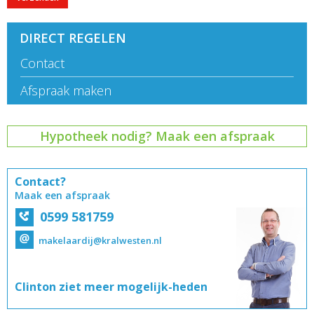
DIRECT REGELEN
Contact
Afspraak maken
Hypotheek nodig? Maak een afspraak
Contact?
Maak een afspraak
0599 581759
makelaardij@kralwesten.nl
Clinton
ziet meer
mogelijk-
heden