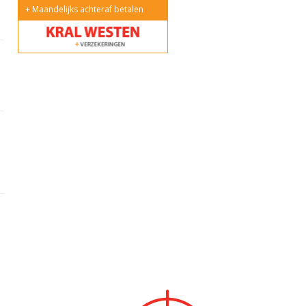
Maandelijks achteraf betalen