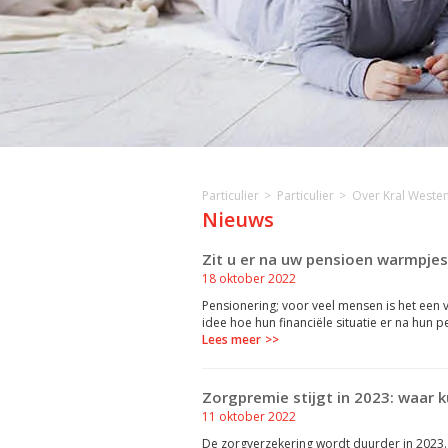
Particulier
Particulier
Over Kral Weste
Nieuws
Zit u er na uw pensioen warmpjes
18 oktober 2022
Pensionering; voor veel mensen is het ee
idee hoe hun financiële situatie er na hun 
Lees meer
Zorgpremie stijgt in 2023: waar k
11 oktober 2022
De zorgverzekering wordt duurder in 2023.