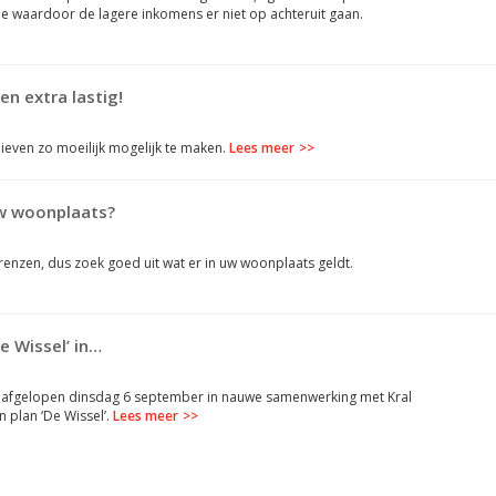
ee waardoor de lagere inkomens er niet op achteruit gaan.
en extra lastig!
ndieven zo moeilijk mogelijk te maken.
Lees meer
uw woonplaats?
nzen, dus zoek goed uit wat er in uw woonplaats geldt.
e Wissel’ in…
e afgelopen dinsdag 6 september in nauwe samenwerking met Kral
 plan ‘De Wissel’.
Lees meer