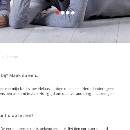
n
Nieuws
 bij? Maak nu een…
n ver-van-mijn-bed-show. Helaas hebben de meeste Nederlanders geen
pensioen uit komt te zien. Hoog tijd om daar verandering in te brengen!
unt u op letten?
 De eerste premie die is bekendgemaakt, ligt tien euro per maand