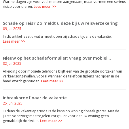
Warme dagen zijn voor veel mensen aangenaam, maar vormen een serieus
risico voor dieren.
Lees meer
Schade op reis? Zo meldt u deze bij uw reisverzekering
09 juli 2025
In dit artikel leest u wat u moet doen bij schade tijdens de vakantie.
Lees meer
Nieuw op het schadeformulier: vraag over mobiel…
02 juli 2025
Afleiding door mobiele telefoons blijft een van de grootste oorzaken van
verkeersongevallen, vooral wanneer de telefoon tijdens het rijden in de
hand wordt gehouden.
Lees meer
Inbraakproof naar de vakantie
25 juni 2025
Tijdens de vakantieperiode is de kans op woninginbraak groter. Met de
juiste voorzorgsmaatregelen zorgt u er voor dat uw woning geen
gemakkelijk doelwit is.
Lees meer