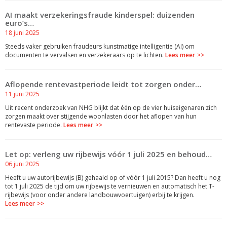
AI maakt verzekeringsfraude kinderspel: duizenden
euro’s…
18 juni 2025
Steeds vaker gebruiken fraudeurs kunstmatige intelligentie (AI) om
documenten te vervalsen en verzekeraars op te lichten.
Lees meer
Aflopende rentevastperiode leidt tot zorgen onder…
11 juni 2025
Uit recent onderzoek van NHG blijkt dat één op de vier huiseigenaren zich
zorgen maakt over stijgende woonlasten door het aflopen van hun
rentevaste periode.
Lees meer
Let op: verleng uw rijbewijs vóór 1 juli 2025 en behoud…
06 juni 2025
Heeft u uw autorijbewijs (B) gehaald op of vóór 1 juli 2015? Dan heeft u nog
tot 1 juli 2025 de tijd om uw rijbewijs te vernieuwen en automatisch het T-
rijbewijs (voor onder andere landbouwvoertuigen) erbij te krijgen.
Lees meer