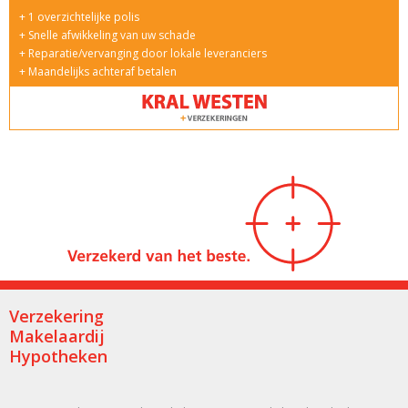
1 overzichtelijke polis
Snelle afwikkeling van uw schade
Reparatie/vervanging door lokale leveranciers
Maandelijks achteraf betalen
Verzekering
Makelaardij
Hypotheken