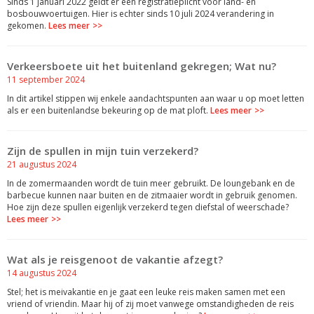
Sinds 1 januari 2022 geldt er een registratieplicht voor land- en
bosbouwvoertuigen. Hier is echter sinds 10 juli 2024 verandering in
gekomen.
Lees meer
Verkeersboete uit het buitenland gekregen; Wat nu?
11 september 2024
In dit artikel stippen wij enkele aandachtspunten aan waar u op moet letten
als er een buitenlandse bekeuring op de mat ploft.
Lees meer
Zijn de spullen in mijn tuin verzekerd?
21 augustus 2024
In de zomermaanden wordt de tuin meer gebruikt. De loungebank en de
barbecue kunnen naar buiten en de zitmaaier wordt in gebruik genomen.
Hoe zijn deze spullen eigenlijk verzekerd tegen diefstal of weerschade?
Lees meer
Wat als je reisgenoot de vakantie afzegt?
14 augustus 2024
Stel; het is meivakantie en je gaat een leuke reis maken samen met een
vriend of vriendin. Maar hij of zij moet vanwege omstandigheden de reis