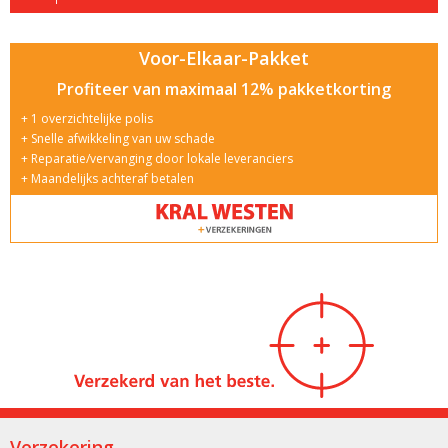
Voor-Elkaar-Pakket
Profiteer van maximaal 12% pakketkorting
1 overzichtelijke polis
Snelle afwikkeling van uw schade
Reparatie/vervanging door lokale leveranciers
Maandelijks achteraf betalen
Verzekering