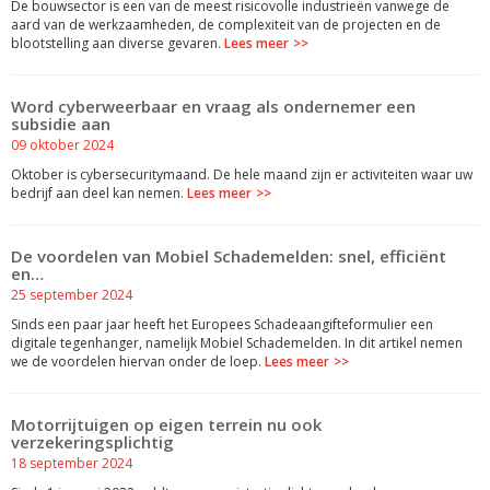
De bouwsector is een van de meest risicovolle industrieën vanwege de
aard van de werkzaamheden, de complexiteit van de projecten en de
blootstelling aan diverse gevaren.
Lees meer
Word cyberweerbaar en vraag als ondernemer een
subsidie aan
09 oktober 2024
Oktober is cybersecuritymaand. De hele maand zijn er activiteiten waar uw
bedrijf aan deel kan nemen.
Lees meer
De voordelen van Mobiel Schademelden: snel, efficiënt
en…
25 september 2024
Sinds een paar jaar heeft het Europees Schadeaangifteformulier een
digitale tegenhanger, namelijk Mobiel Schademelden. In dit artikel nemen
we de voordelen hiervan onder de loep.
Lees meer
Motorrijtuigen op eigen terrein nu ook
verzekeringsplichtig
18 september 2024